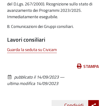
del D.Lgs. 267/2000). Ricognizione sullo stato di
avanzamento dei Programmi 2023/2025.
Immediatamente eseguibile.
8. Comunicazioni dei Gruppi consiliari.
Lavori consiliari
Guarda la seduta su Civicam
Azioni
STAMPA
sul
pubblicato il
14/09/2023
—
documento
ultima modifica
14/09/2023
Att
Condividi