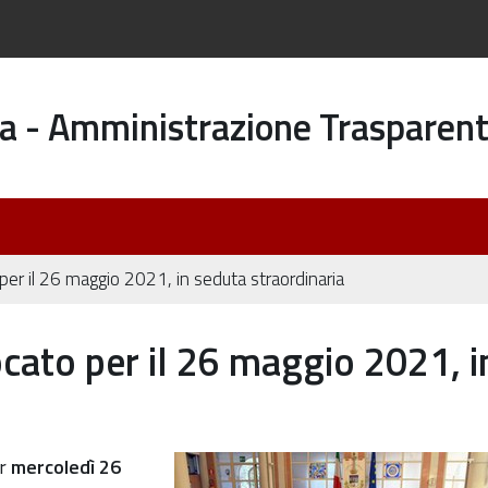
a - Amministrazione Trasparen
er il 26 maggio 2021, in seduta straordinaria
ato per il 26 maggio 2021, i
o-
er
mercoledì 26