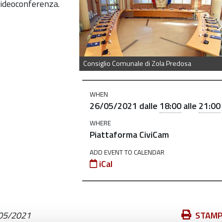
 videoconferenza.
Consiglio Comunale di Zola Predosa
WHEN
26/05/2021
dalle
18:00
alle
21:00
WHERE
Piattaforma CiviCam
ADD EVENT TO CALENDAR
iCal
Azioni
05/2021
STAM