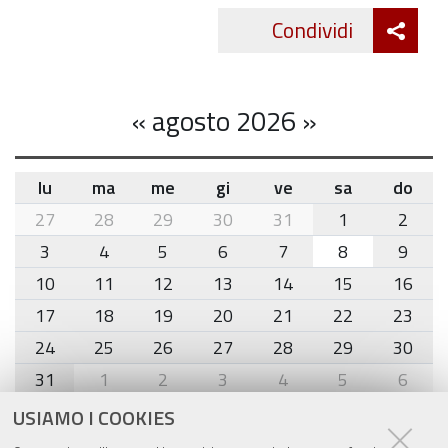
Att
Condividi
Twitte
cond
«
agosto 2026
»
lu
ma
me
gi
ve
sa
do
month-
27
28
29
30
31
1
2
8
3
4
5
6
7
8
9
10
11
12
13
14
15
16
17
18
19
20
21
22
23
24
25
26
27
28
29
30
31
1
2
3
4
5
6
USIAMO I COOKIES
Agenda eventi