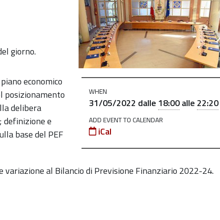
o-
del giorno.
el piano economico
WHEN
el posizionamento
31/05/2022
dalle
18:00
alle
22:20
lla delibera
 definizione e
ADD EVENT TO CALENDAR
iCal
sulla base del PEF
variazione al Bilancio di Previsione Finanziario 2022-24.