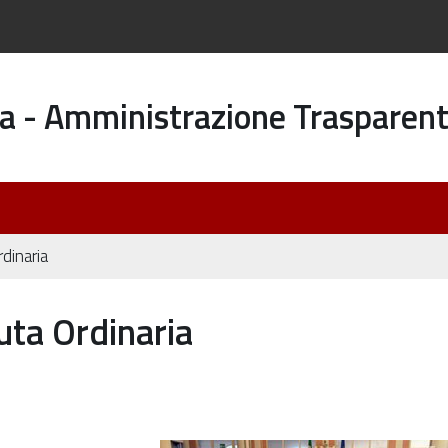
a - Amministrazione Trasparen
dinaria
uta Ordinaria