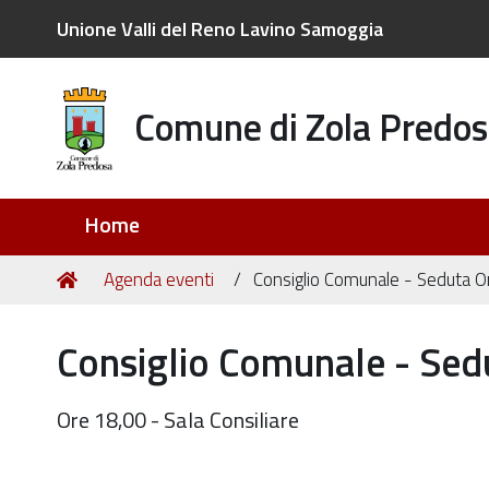
Unione Valli del Reno Lavino Samoggia
Comune di Zola Predos
Sezioni
Home
Tu
Home
Agenda eventi
Consiglio Comunale - Seduta Or
sei
qui:
Consiglio Comunale - Sed
Ore 18,00 - Sala Consiliare