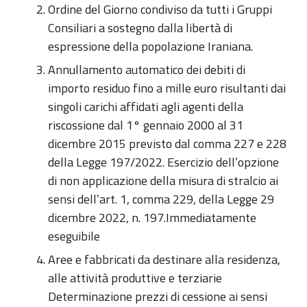
Ordine del Giorno condiviso da tutti i Gruppi
Ore
Consiliari a sostegno dalla libertà di
18,00
espressione della popolazione Iraniana.
-
Annullamento automatico dei debiti di
Sala
importo residuo fino a mille euro risultanti dai
Consiliare
singoli carichi affidati agli agenti della
riscossione dal 1° gennaio 2000 al 31
dicembre 2015 previsto dal comma 227 e 228
della Legge 197/2022. Esercizio dell’opzione
di non applicazione della misura di stralcio ai
sensi dell’art. 1, comma 229, della Legge 29
dicembre 2022, n. 197.Immediatamente
eseguibile
Aree e fabbricati da destinare alla residenza,
alle attività produttive e terziarie
Determinazione prezzi di cessione ai sensi