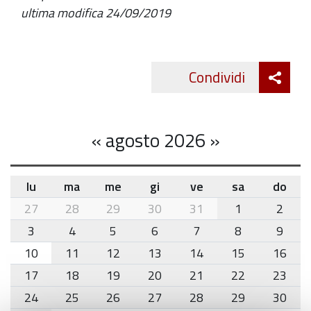
ultima modifica
24/09/2019
Att
Condividi
Twitte
cond
«
agosto 2026
»
lu
ma
me
gi
ve
sa
do
month-
27
28
29
30
31
1
2
8
3
4
5
6
7
8
9
10
11
12
13
14
15
16
17
18
19
20
21
22
23
24
25
26
27
28
29
30