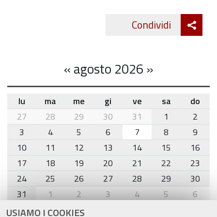
Att
Condividi
Twitte
cond
«
agosto 2026
»
lu
ma
me
gi
ve
sa
do
month-
27
28
29
30
31
1
2
8
3
4
5
6
7
8
9
10
11
12
13
14
15
16
17
18
19
20
21
22
23
24
25
26
27
28
29
30
31
1
2
3
4
5
6
USIAMO I COOKIES