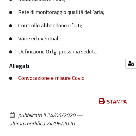
Rete di monitoraggio qualità dell’aria;
Controllo abbandono rifiuti;
Varie ed eventuali;
Definizione O.d.g. prossima seduta.
Allegati
Convocazione e misure Covid
Azioni
STAMPA
sul
pubblicato il
24/06/2020
—
documento
ultima modifica
24/06/2020