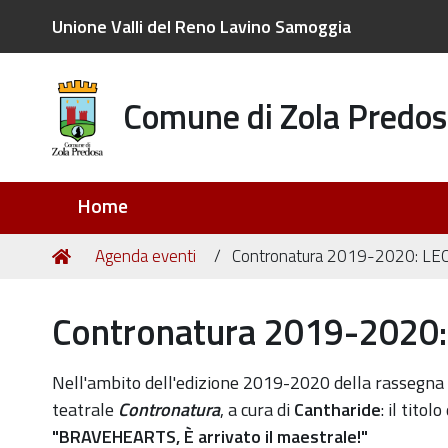
Unione Valli del Reno Lavino Samoggia
Comune di Zola Predos
Sezioni
Home
Tu
Home
Agenda eventi
Contronatura 2019-2020: L
sei
qui:
Contronatura 2019-2020
https://old.comune.zolapredosa.bo.it/events/contron
Nell'ambito dell'edizione 2019-2020 della rassegna
2019-
teatrale
Contronatura
, a cura di
Cantharide
: il tito
2020-
"
BRAVEHEARTS, È arrivato il maestrale!"