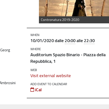
Contronatura 2019-2020
WHEN
10/01/2020
dalle
20:00
alle
22:30
WHERE
i Georg
Auditorium Spazio Binario - Piazza della
Repubblica, 1
WEB
Visit external website
 Ambrosini
ADD EVENT TO CALENDAR
iCal