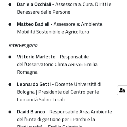
Daniela Occhiali -
Assessora a: Cura, Diritti e
Benessere delle Persone
Matteo Badiali -
Assessore a: Ambiente,
Mobilità Sostenibile e Agricoltura
Intervengono
Vittorio Marletto -
Responsabile
dell’Osservatorio Clima ARPAE Emilia
Romagna
Leonardo Setti -
Docente Università di
Bologna | Presidente del Centro per le
Comunità Solari Locali
David Bianco -
Responsabile Area Ambiente
dell’Ente di gestione per i Parchi e la
Biodiversità – Emilia Orientale