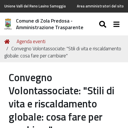
Unione Valli del Reno Lavino Samoggia
Area amministratori del sito
Comune di Zola Predosa -
SEARC
Togg
Amministrazione Trasparente
Tu
Home
Agenda eventi
sei
Convegno Volontassociate: "Stili di vita e riscaldamento
qui:
globale: cosa fare per cambiare"
Convegno
Volontassociate: "Stili di
vita e riscaldamento
globale: cosa fare per