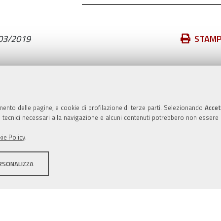
Azioni
03/2019
STAM
sul
documento
Valuta questo sito
mento delle pagine, e cookie di profilazione di terze parti. Selezionando
Accet
ie tecnici necessari alla navigazione e alcuni contenuti potrebbero non essere
ie Policy
.
RSONALIZZA