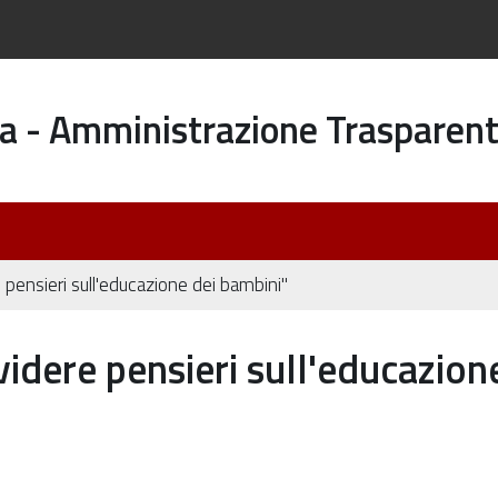
a - Amministrazione Trasparen
re pensieri sull'educazione dei bambini"
ividere pensieri sull'educazion