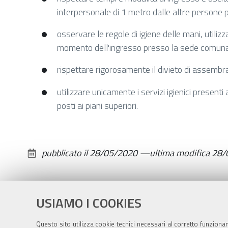
interpersonale di 1 metro dalle altre persone 
osservare le regole di igiene delle mani, utiliz
momento dell'ingresso presso la sede comunal
rispettare rigorosamente il divieto di assemb
utilizzare unicamente i servizi igienici presenti
posti ai piani superiori.
pubblicato il
28/05/2020
—
ultima modifica
28/
USIAMO I COOKIES
Questo sito utilizza cookie tecnici necessari al corretto funziona