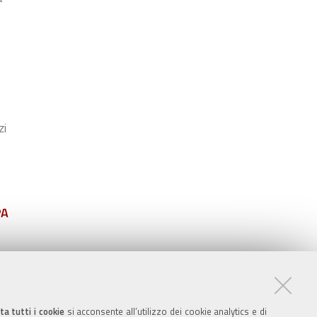
zi
PA
ta tutti i cookie
si acconsente all’utilizzo dei cookie analytics e di