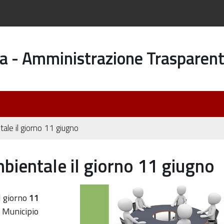
a - Amministrazione Trasparen
le il giorno 11 giugno
bientale il giorno 11 giugno
zione-
l giorno
11
l Municipio