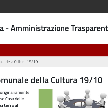
a - Amministrazione Trasparen
le della Cultura 19/10
munale della Cultura 19/10
zione-
originariamente
sso Casa delle
si terrà al