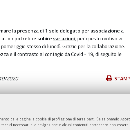
rmare la presenza di 1 solo delegato per associazione a
cation potrebbe subire
variazioni
, per questo motivo vi
 pomeriggio stesso di lunedì. Grazie per la collaborazione.
zza e il contrasto al contagio da Covid - 19, di seguito le
Azioni
10/2020
STAM
sul
documento
Valuta questo sito
mento delle pagine, e cookie di profilazione di terze parti. Selezionando
Accet
ie tecnici necessari alla navigazione e alcuni contenuti potrebbero non essere