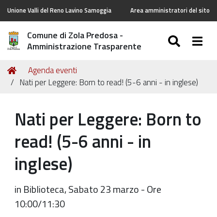
Unione Valli del Reno Lavino Samoggia
Area amministratori del sito
Comune di Zola Predosa -
SEARC
Togg
Amministrazione Trasparente
Tu
Home
Agenda eventi
sei
Nati per Leggere: Born to read! (5-6 anni - in inglese)
qui:
Nati per Leggere: Born to
read! (5-6 anni - in
inglese)
in Biblioteca, Sabato 23 marzo - Ore
10:00/11:30