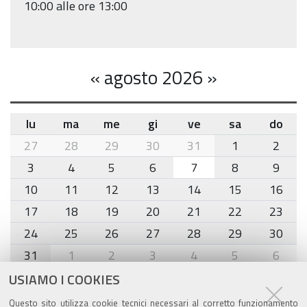
10:00 alle ore 13:00
«
agosto 2026
»
lu
ma
me
gi
ve
sa
do
month-
27
28
29
30
31
1
2
8
3
4
5
6
7
8
9
10
11
12
13
14
15
16
17
18
19
20
21
22
23
24
25
26
27
28
29
30
31
1
2
3
4
5
6
USIAMO I COOKIES
Agenda eventi
Questo sito utilizza cookie tecnici necessari al corretto funzionamento