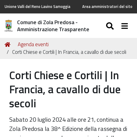
Unione Valli del Reno Lavino Samoggia
Area amministratori del sito
Comune di Zola Predosa -
SEARC
Togg
Amministrazione Trasparente
Tu
Home
Agenda eventi
sei
Corti Chiese e Cortili | In Francia, a cavallo di due secoli
qui:
Corti Chiese e Cortili | In
Francia, a cavallo di due
secoli
Sabato 20 luglio 2024 alle ore 21, continua a
Zola Predosa la 38^ Edizione della rassegna di