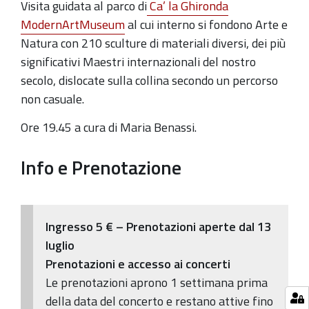
dalla
Visita guidata al parco di
Ca’ la Ghironda
Fondazione
ModernArtMuseum
al cui interno si fondono Arte e
Rocca
Natura con 210 sculture di materiali diversi, dei più
dei
significativi Maestri internazionali del nostro
Bentivoglio
secolo, dislocate sulla collina secondo un percorso
non casuale.
Ore 19.45 a cura di Maria Benassi.
Info e Prenotazione
Ingresso 5 € – Prenotazioni aperte dal 13
luglio
Prenotazioni e accesso ai concerti
Le prenotazioni aprono 1 settimana prima
della data del concerto e restano attive fino