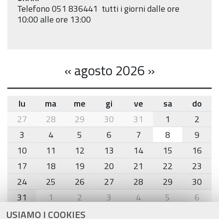
Telefono 051 836441 tutti i giorni dalle ore
10:00 alle ore 13:00
«
agosto 2026
»
lu
ma
me
gi
ve
sa
do
month-
27
28
29
30
31
1
2
8
3
4
5
6
7
8
9
10
11
12
13
14
15
16
17
18
19
20
21
22
23
24
25
26
27
28
29
30
31
1
2
3
4
5
6
USIAMO I COOKIES