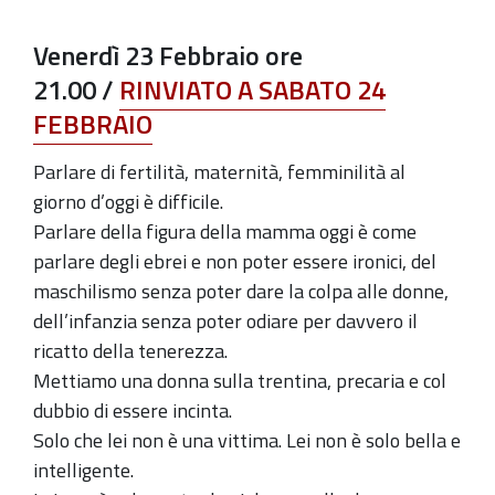
all'Auditorium
Spazio
Venerdì
23 Febbraio
ore
Binario
21.00
/
RINVIATO A SABATO 24
FEBBRAIO
Parlare di fertilità, maternità, femminilità al
giorno d’oggi è difficile.
Parlare della figura della mamma oggi è come
parlare degli ebrei e non poter essere ironici, del
maschilismo senza poter dare la colpa alle donne,
dell’infanzia senza poter odiare per davvero il
ricatto della tenerezza.
Mettiamo una donna sulla trentina, precaria e col
dubbio di essere incinta.
Solo che lei non è una vittima. Lei non è solo bella e
intelligente.