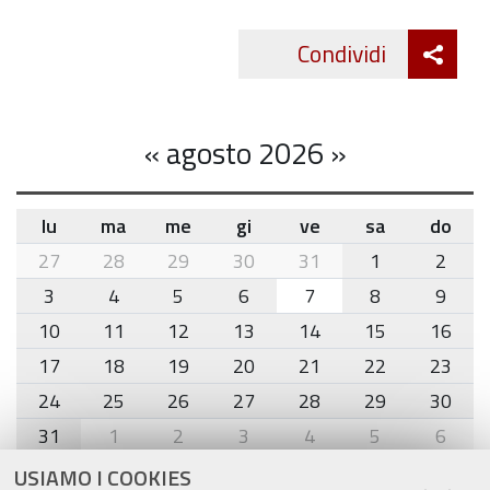
Att
Condividi
Twitte
cond
«
agosto 2026
»
lu
ma
me
gi
ve
sa
do
month-
27
28
29
30
31
1
2
8
3
4
5
6
7
8
9
10
11
12
13
14
15
16
17
18
19
20
21
22
23
24
25
26
27
28
29
30
31
1
2
3
4
5
6
USIAMO I COOKIES