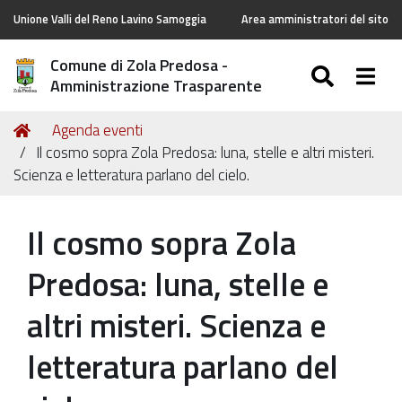
Unione Valli del Reno Lavino Samoggia
Area amministratori del sito
Comune di Zola Predosa -
SEARC
Togg
Amministrazione Trasparente
Tu
Home
Agenda eventi
sei
Il cosmo sopra Zola Predosa: luna, stelle e altri misteri.
qui:
Scienza e letteratura parlano del cielo.
Il cosmo sopra Zola
Predosa: luna, stelle e
altri misteri. Scienza e
letteratura parlano del