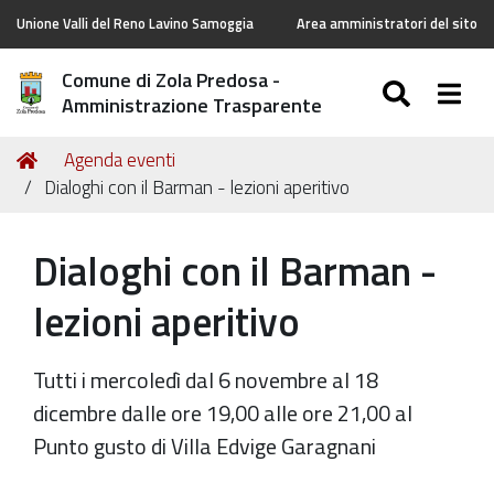
Unione Valli del Reno Lavino Samoggia
Area amministratori del sito
Comune di Zola Predosa -
SEARC
Togg
Amministrazione Trasparente
Tu
Home
Agenda eventi
sei
Dialoghi con il Barman - lezioni aperitivo
qui:
Dialoghi con il Barman -
lezioni aperitivo
Tutti i mercoledì dal 6 novembre al 18
dicembre dalle ore 19,00 alle ore 21,00 al
Punto gusto di Villa Edvige Garagnani