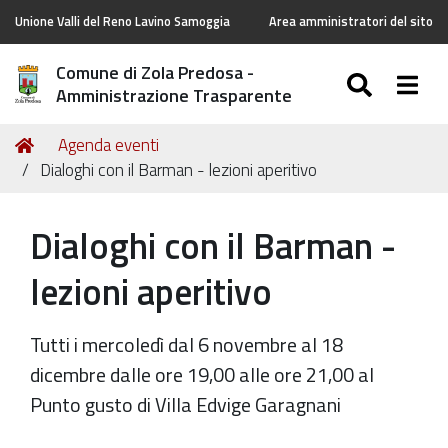
Unione Valli del Reno Lavino Samoggia
Area amministratori del sito
Comune di Zola Predosa -
SEARC
Togg
Amministrazione Trasparente
Tu
Home
Agenda eventi
sei
Dialoghi con il Barman - lezioni aperitivo
qui:
Dialoghi con il Barman -
lezioni aperitivo
Tutti i mercoledì dal 6 novembre al 18
dicembre dalle ore 19,00 alle ore 21,00 al
Punto gusto di Villa Edvige Garagnani