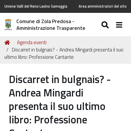
Unione Valli del Reno Lavino Samoggia
Area amministratori del sito
Comune di Zola Predosa -
SEARC
Togg
Amministrazione Trasparente
Tu
Home
Agenda eventi
sei
Discarret in bulgnais? - Andrea Mingardi presenta il suo
qui:
ultimo libro: Professione Cantante
Discarret in bulgnais? -
Andrea Mingardi
presenta il suo ultimo
libro: Professione