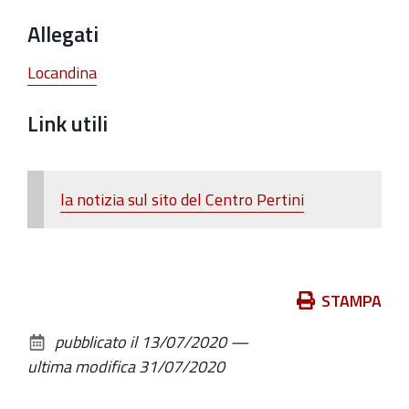
Allegati
Locandina
Link utili
la notizia sul sito del Centro Pertini
Azioni
STAMPA
sul
pubblicato il
13/07/2020
—
documento
ultima modifica
31/07/2020