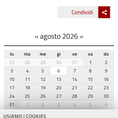
Att
Condividi
Twitte
cond
«
agosto 2026
»
lu
ma
me
gi
ve
sa
do
month-
27
28
29
30
31
1
2
8
3
4
5
6
7
8
9
10
11
12
13
14
15
16
17
18
19
20
21
22
23
24
25
26
27
28
29
30
31
1
2
3
4
5
6
USIAMO I COOKIES