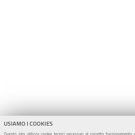
USIAMO I COOKIES
Questo sito utilizza cookie tecnici necessari al corretto funzionamento d