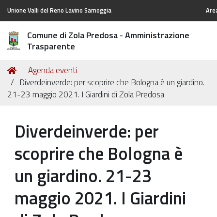
Unione Valli del Reno Lavino Samoggia
Are
Comune di Zola Predosa - Amministrazione
Trasparente
Tu
Home
Agenda eventi
sei
Diverdeinverde: per scoprire che Bologna è un giardino.
qui:
21-23 maggio 2021. I Giardini di Zola Predosa
Diverdeinverde: per
scoprire che Bologna è
un giardino. 21-23
maggio 2021. I Giardini