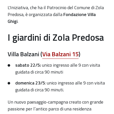
21T00:00:00+02:00
L'Iniziativa, che ha il Patrocinio del Comune di Zola
2021-
Predosa, è organizzata dalla
Fondazione Villa
05-
Ghigi
.
23T23:59:59+02:00
I giardini di Zola Predosa
Villa Balzani
(
Via Balzani 15
)
sabato 22/5:
unico ingresso alle 9 con visita
guidata di circa 90 minuti
domenica 23/5
: unico ingresso alle 9 con visita
guidata di circa 90 minuti.
Un nuovo paesaggio-campagna creato con grande
passione per l’antico parco di una residenza