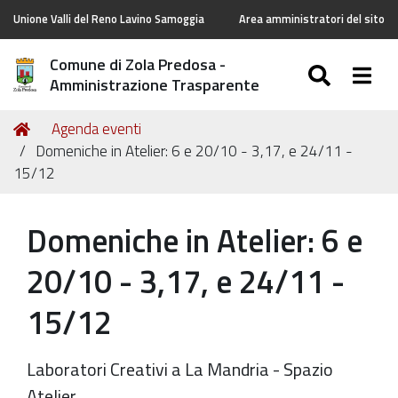
Unione Valli del Reno Lavino Samoggia
Area amministratori del sito
Comune di Zola Predosa -
SEARC
Togg
Amministrazione Trasparente
Tu
Home
Agenda eventi
sei
Domeniche in Atelier: 6 e 20/10 - 3,17, e 24/11 -
qui:
15/12
Domeniche in Atelier: 6 e
20/10 - 3,17, e 24/11 -
15/12
Laboratori Creativi a La Mandria - Spazio
Atelier