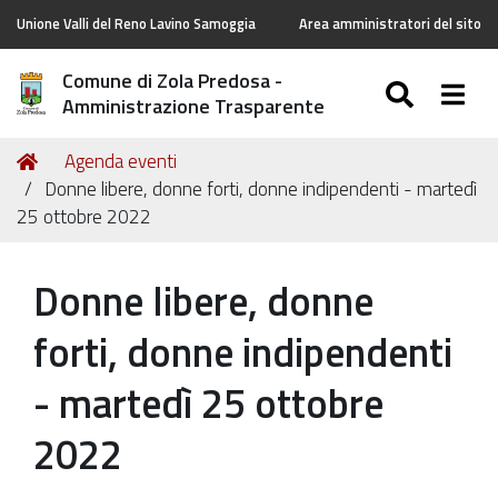
Unione Valli del Reno Lavino Samoggia
Area amministratori del sito
Comune di Zola Predosa -
SEARC
Togg
Amministrazione Trasparente
Tu
Home
Agenda eventi
sei
Donne libere, donne forti, donne indipendenti - martedì
qui:
25 ottobre 2022
Donne libere, donne
forti, donne indipendenti
- martedì 25 ottobre
2022