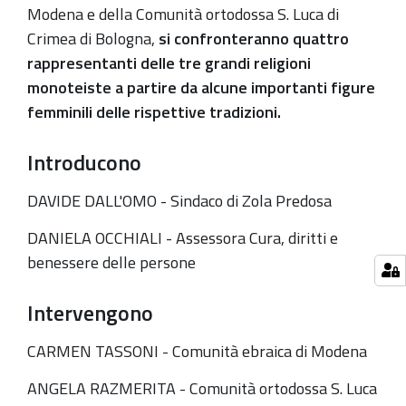
e
Modena e della Comunità ortodossa S. Luca di
nel
Crimea di Bologna,
si confronteranno quattro
cristianesimo
rappresentanti delle tre grandi religioni
monoteiste a partire da alcune importanti figure
femminili delle rispettive tradizioni.
Introducono
DAVIDE DALL'OMO -
Sindaco di Zola Predosa
DANIELA OCCHIALI -
Assessora Cura, diritti e
benessere delle persone
Intervengono
CARMEN TASSONI -
Comunità ebraica di Modena
ANGELA RAZMERITA -
Comunità ortodossa S. Luca