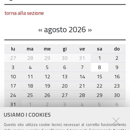
torna alla sezione
«
agosto 2026
»
lu
ma
me
gi
ve
sa
do
month-
27
28
29
30
31
1
2
8
3
4
5
6
7
8
9
10
11
12
13
14
15
16
17
18
19
20
21
22
23
24
25
26
27
28
29
30
31
1
2
3
4
5
6
USIAMO I COOKIES
Agenda eventi
Questo sito utilizza cookie tecnici necessari al corretto funzionamento