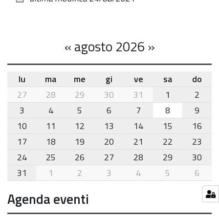
documento
«
agosto 2026
»
lu
ma
me
gi
ve
sa
do
month-
27
28
29
30
31
1
2
8
3
4
5
6
7
8
9
10
11
12
13
14
15
16
17
18
19
20
21
22
23
24
25
26
27
28
29
30
31
1
2
3
4
5
6
Agenda eventi