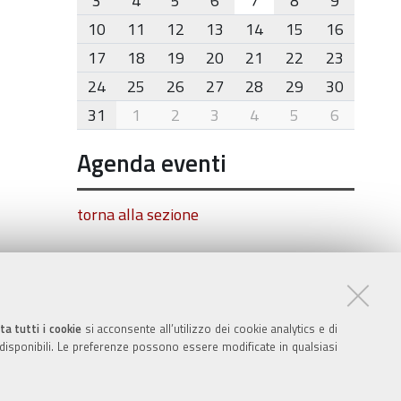
3
4
5
6
7
8
9
10
11
12
13
14
15
16
17
18
19
20
21
22
23
24
25
26
27
28
29
30
31
1
2
3
4
5
6
Agenda eventi
torna alla sezione
ta tutti i cookie
si acconsente all’utilizzo dei cookie analytics e di
 disponibili. Le preferenze possono essere modificate in qualsiasi