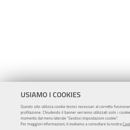
USIAMO I COOKIES
Questo sito utilizza cookie tecnici necessari al corretto funziona
profilazione. Chiudendo il banner verranno utilizzati solo i cook
momento dal menu laterale "Gestisci impostazioni cookie".
Per maggiori informazioni, ti invitiamo a consultare la nostra
Cook