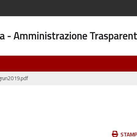
a - Amministrazione Trasparen
grun2019.pdf
Azioni
STAM