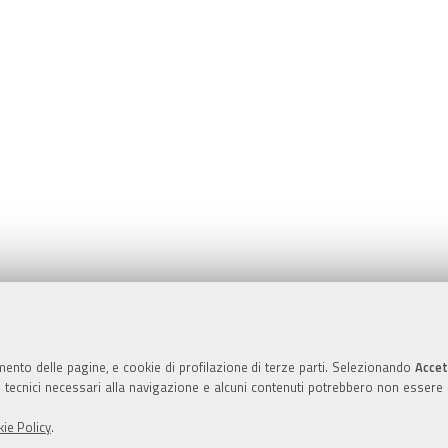
Valuta questo sito
mento delle pagine, e cookie di profilazione di terze parti. Selezionando
Accet
ie tecnici necessari alla navigazione e alcuni contenuti potrebbero non essere
ie Policy
.