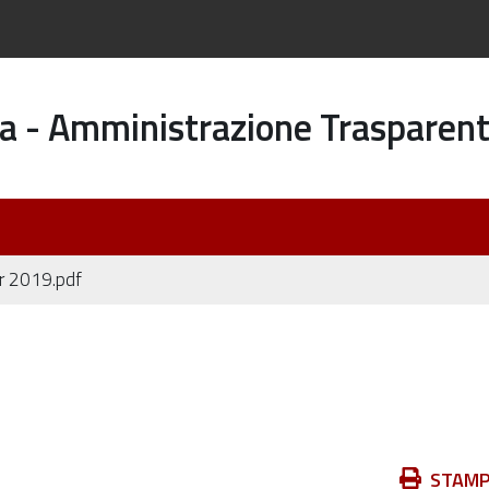
a - Amministrazione Trasparen
er 2019.pdf
Azioni
STAM