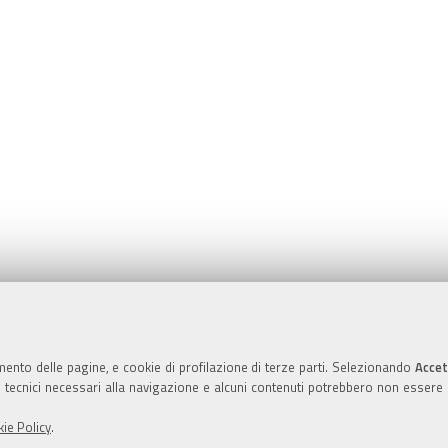
Valuta questo sito
mento delle pagine, e cookie di profilazione di terze parti. Selezionando
Accet
ie tecnici necessari alla navigazione e alcuni contenuti potrebbero non essere
ie Policy
.