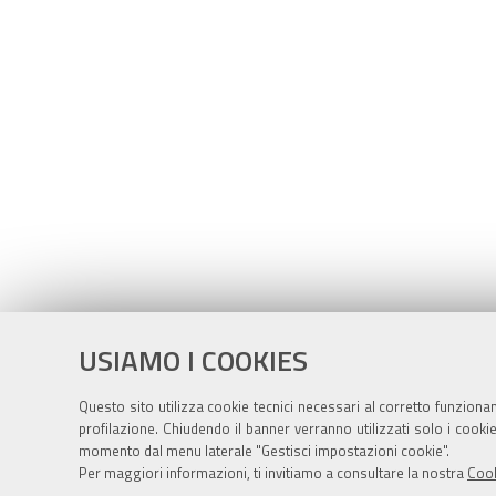
USIAMO I COOKIES
Questo sito utilizza cookie tecnici necessari al corretto funziona
profilazione. Chiudendo il banner verranno utilizzati solo i cook
momento dal menu laterale "Gestisci impostazioni cookie".
Per maggiori informazioni, ti invitiamo a consultare la nostra
Cook