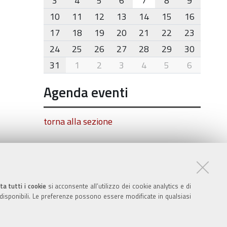
3
4
5
6
7
8
9
10
11
12
13
14
15
16
17
18
19
20
21
22
23
24
25
26
27
28
29
30
31
1
2
3
4
5
6
Agenda eventi
torna alla sezione
ta tutti i cookie
si acconsente all’utilizzo dei cookie analytics e di
 disponibili. Le preferenze possono essere modificate in qualsiasi