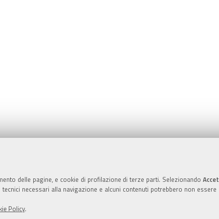
Valuta questo sito
mento delle pagine, e cookie di profilazione di terze parti. Selezionando
Accet
ie tecnici necessari alla navigazione e alcuni contenuti potrebbero non essere
ie Policy
.