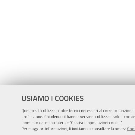
USIAMO I COOKIES
Questo sito utilizza cookie tecnici necessari al corretto funziona
profilazione. Chiudendo il banner verranno utilizzati solo i cook
momento dal menu laterale "Gestisci impostazioni cookie".
Per maggiori informazioni, ti invitiamo a consultare la nostra
Cook