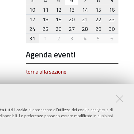
3
4
5
6
7
8
9
10
11
12
13
14
15
16
17
18
19
20
21
22
23
24
25
26
27
28
29
30
31
1
2
3
4
5
6
Agenda eventi
torna alla sezione
ta tutti i cookie
si acconsente all’utilizzo dei cookie analytics e di
 disponibili. Le preferenze possono essere modificate in qualsiasi