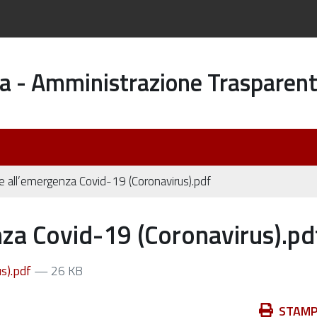
a - Amministrazione Trasparen
e all’emergenza Covid-19 (Coronavirus).pdf
za Covid-19 (Coronavirus).pd
s).pdf
— 26 KB
Azioni
STAM