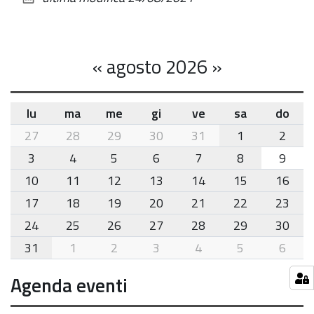
documento
«
agosto 2026
»
lu
ma
me
gi
ve
sa
do
month-
27
28
29
30
31
1
2
8
3
4
5
6
7
8
9
10
11
12
13
14
15
16
17
18
19
20
21
22
23
24
25
26
27
28
29
30
31
1
2
3
4
5
6
Agenda eventi