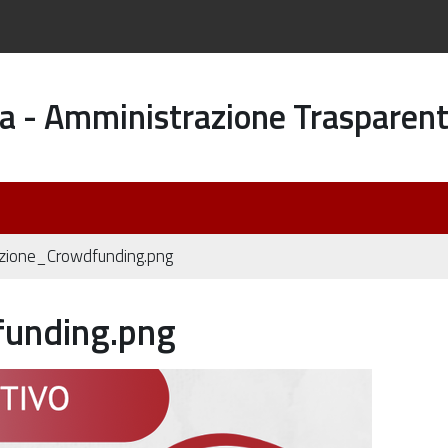
a - Amministrazione Trasparen
zione_Crowdfunding.png
unding.png