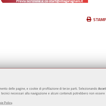
Azioni
STAM
sul
documento
Valuta questo sito
mento delle pagine, e cookie di profilazione di terze parti. Selezionando
Accet
ie tecnici necessari alla navigazione e alcuni contenuti potrebbero non essere
ie Policy
.