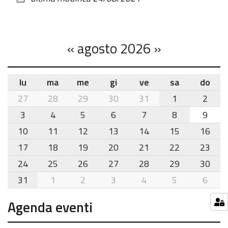
documento
«
agosto 2026
»
lu
ma
me
gi
ve
sa
do
month-
27
28
29
30
31
1
2
8
3
4
5
6
7
8
9
10
11
12
13
14
15
16
17
18
19
20
21
22
23
24
25
26
27
28
29
30
31
1
2
3
4
5
6
Agenda eventi