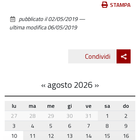
Azioni
STAMPA
sul
pubblicato il
02/05/2019
—
documento
ultima modifica
06/05/2019
Att
Condividi
Twitte
cond
«
agosto 2026
»
lu
ma
me
gi
ve
sa
do
month-
27
28
29
30
31
1
2
8
3
4
5
6
7
8
9
10
11
12
13
14
15
16