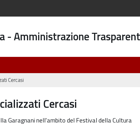
a - Amministrazione Trasparen
zati Cercasi
ializzati Cercasi
a Garagnani nell'ambito del Festival della Cultura