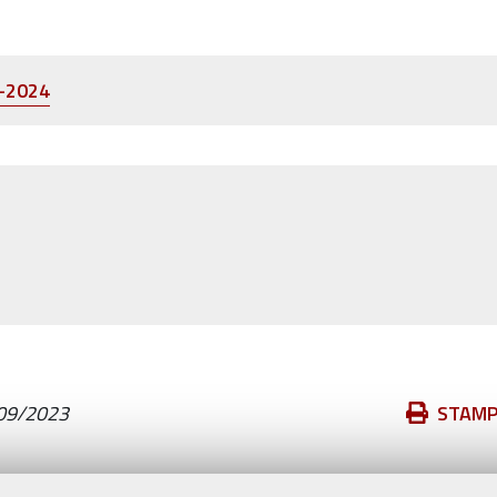
3-2024
Azioni
09/2023
STAM
sul
documento