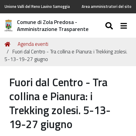
Unione Valli del Reno Lavino Samoggia
Area amministratori del sito
Comune di Zola Predosa -
SEARC
Togg
Amministrazione Trasparente
Tu
Home
Agenda eventi
sei
Fuori dal Centro - Tra collina e Pianura: i Trekking zolesi.
qui:
5-13-19-27 giugno
Fuori dal Centro - Tra
collina e Pianura: i
Trekking zolesi. 5-13-
19-27 giugno