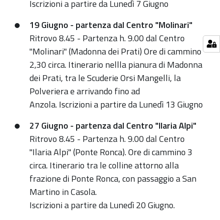
I
scrizioni
a partire da Lunedì 7 Giugno
19 Giugno - partenza dal Centro "Molinari"
Ritrovo 8.45 - Partenza h. 9.00 dal Centro
"Molinari" (Madonna dei Prati) Ore di cammino
2,30 circa. Itinerario nellla pianura di Madonna
dei Prati, tra le Scuderie Orsi Mangelli, la
Polveriera e arrivando fino ad
Anzola.
I
scrizioni
a partire da Lunedì 13 Giugno
27 Giugno - partenza dal Centro "Ilaria Alpi"
Ritrovo 8.45 - Partenza h. 9.00 dal Centro
"Ilaria Alpi" (Ponte Ronca). Ore di cammino 3
circa. Itinerario tra le colline attorno alla
frazione di Ponte Ronca, con passaggio a San
Martino in Casola.
I
scrizioni
a partire da Lunedì 20 Giugno.