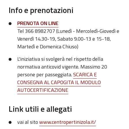
Info e prenotazioni
PRENOTA ON LINE
Tel 366 8982707 (Lunedì - Mercoledì-Giovedì e
Venerdì 14.30-19, Sabato 9.00-13 e 15-18,
Martedì e Domenica Chiuso)
L'iniziativa si svolgerà nel rispetto della
normativa anticovid vigente. Massimo 20
persone per passeggiata.
SCARICA E
CONSEGNA AL CAPOGITA IL MODULO
AUTOCERTIFICAZIONE
Link utili e allegati
vai al sito
www.centropertinizola.it/