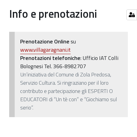
Garagnani
Info e prenotazioni
Prenotazione Online
su
www.villagaragnani.it
Prenotazioni telefoniche
: Ufficio IAT Colli
Bolognesi Tel. 366-8982707
Un’iniziativa del Comune di Zola Predosa,
Servizio Cultura.
Si ringraziano per il loro
contributo e partecipazione gli ESPERTI O
EDUCATORI di “Un tè con” e “Giochiamo sul
serio”.