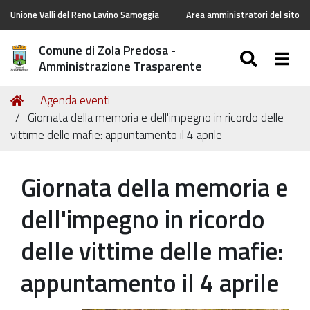
Unione Valli del Reno Lavino Samoggia
Area amministratori del sito
Comune di Zola Predosa -
SEARC
Togg
Amministrazione Trasparente
Tu
Home
Agenda eventi
sei
Giornata della memoria e dell'impegno in ricordo delle
qui:
vittime delle mafie: appuntamento il 4 aprile
Giornata della memoria e
dell'impegno in ricordo
delle vittime delle mafie:
appuntamento il 4 aprile