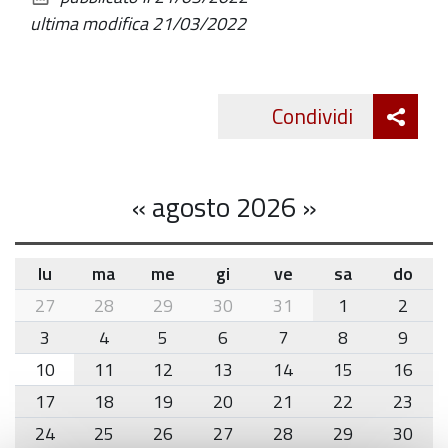
documento
ultima modifica
21/03/2022
Att
Condividi
Twitte
cond
«
agosto 2026
»
lu
ma
me
gi
ve
sa
do
month-
27
28
29
30
31
1
2
8
3
4
5
6
7
8
9
10
11
12
13
14
15
16
17
18
19
20
21
22
23
24
25
26
27
28
29
30