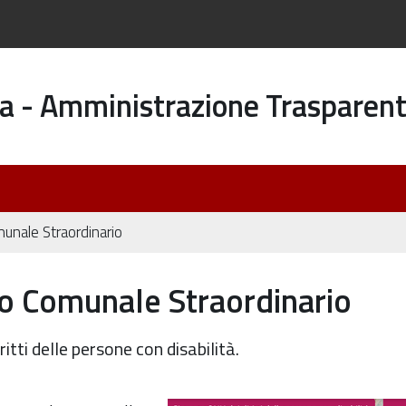
a - Amministrazione Trasparen
munale Straordinario
lio Comunale Straordinario
itti delle persone con disabilità.