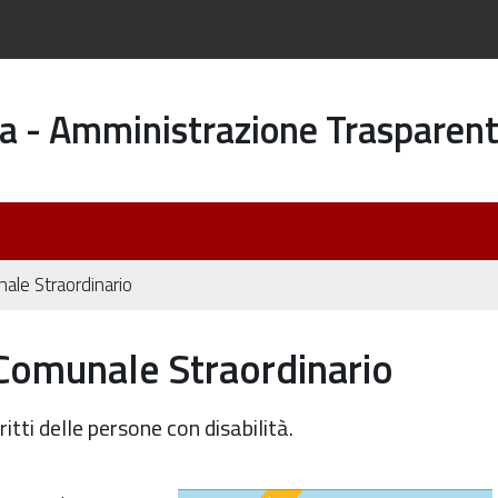
a - Amministrazione Trasparen
nale Straordinario
 Comunale Straordinario
itti delle persone con disabilità.