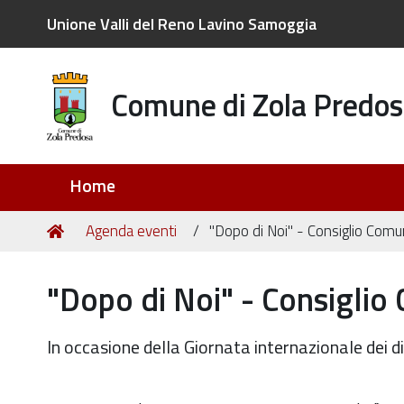
Unione Valli del Reno Lavino Samoggia
Comune di Zola Predos
Sezioni
Home
Tu
Home
Agenda eventi
"Dopo di Noi" - Consiglio Comu
sei
qui:
"Dopo di Noi" - Consiglio
In occasione della Giornata internazionale dei dir