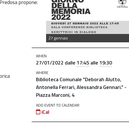
 Predosa propone:
27 gennaio
WHEN
27/01/2022
dalle
17:45
alle
19:30
WHERE
orica
Biblioteca Comunale "Deborah Alutto,
Antonella Ferrari, Alessandra Gennari." -
Piazza Marconi, 4
ADD EVENT TO CALENDAR
iCal