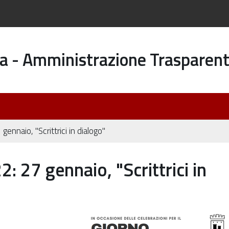
a - Amministrazione Trasparen
ennaio, "Scrittrici in dialogo"
 27 gennaio, "Scrittrici in