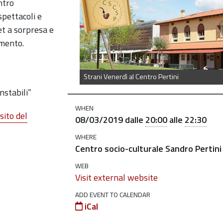
entro
spettacoli e
et a sorpresa e
imento.
Strani Venerdì al Centro Pertini
nstabili”
WHEN
sito del
08/03/2019
dalle
20:00
alle
22:30
WHERE
Centro socio-culturale Sandro Pertini
WEB
Visit external website
ADD EVENT TO CALENDAR
iCal