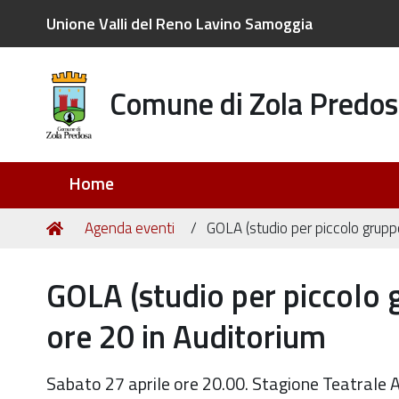
Unione Valli del Reno Lavino Samoggia
Comune di Zola Predos
Sezioni
Home
Tu
Home
Agenda eventi
GOLA (studio per piccolo gruppo
sei
qui:
GOLA (studio per piccolo g
ore 20 in Auditorium
Sabato 27 aprile ore 20.00. Stagione Teatrale A