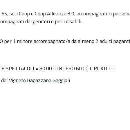
ver 65, soci Coop e Coop Alleanza 3.0, accompagnatori person
pagnati dai genitori e per i disabili.
TO per 1 minore accompagnato/a da almeno 2 adulti paganti
| 8 SPETTACOLI = 80.00 € INTERO 60.00 € RIDOTTO
i del Vigneto Bagazzana Gaggioli