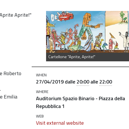
Aprite Aprite!"
Cartellone "Aprite, Aprite!"
 e Roberto
WHEN
27/04/2019
dalle
20:00
alle
22:00
.
WHERE
e Emilia
Auditorium Spazio Binario - Piazza della
Repubblica 1
WEB
Visit external website