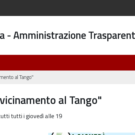
a - Amministrazione Trasparen
namento al Tango"
Avvicinamento al Tango"
tti tutti i giovedì alle 19