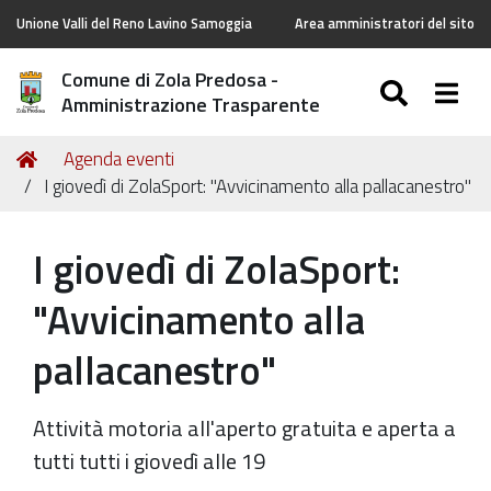
Unione Valli del Reno Lavino Samoggia
Area amministratori del sito
Comune di Zola Predosa -
SEARC
Togg
Amministrazione Trasparente
Tu
Home
Agenda eventi
sei
I giovedì di ZolaSport: "Avvicinamento alla pallacanestro"
qui:
I giovedì di ZolaSport:
"Avvicinamento alla
pallacanestro"
Attività motoria all'aperto gratuita e aperta a
tutti tutti i giovedì alle 19