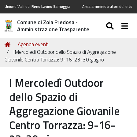
Unione Valli del Reno Lavino Samoggia
Area amministratori del sito
Comune di Zola Predosa -
SEARC
Togg
Amministrazione Trasparente
Tu
Home
Agenda eventi
sei
I Mercoledì Outdoor dello Spazio di Aggregazione
qui:
Giovanile Centro Torrazza: 9-16-23-30 giugno
I Mercoledì Outdoor
dello Spazio di
Aggregazione Giovanile
Centro Torrazza: 9-16-