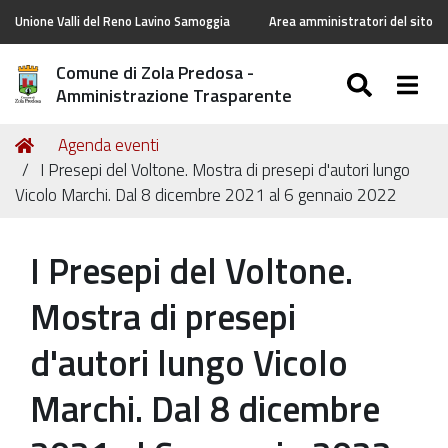
Unione Valli del Reno Lavino Samoggia
Area amministratori del sito
Comune di Zola Predosa -
SEARC
Togg
Amministrazione Trasparente
Tu
Home
Agenda eventi
sei
I Presepi del Voltone. Mostra di presepi d'autori lungo
qui:
Vicolo Marchi. Dal 8 dicembre 2021 al 6 gennaio 2022
I Presepi del Voltone.
Mostra di presepi
d'autori lungo Vicolo
Marchi. Dal 8 dicembre