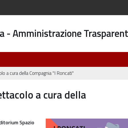
a - Amministrazione Trasparen
colo a cura della Compagnia "I Roncati"
ettacolo a cura della
ditorium Spazio