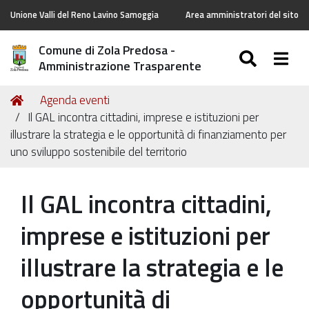
Unione Valli del Reno Lavino Samoggia
Area amministratori del sito
Comune di Zola Predosa -
SEARC
Togg
Amministrazione Trasparente
Tu
Home
Agenda eventi
sei
Il GAL incontra cittadini, imprese e istituzioni per
qui:
illustrare la strategia e le opportunità di finanziamento per
uno sviluppo sostenibile del territorio
Il GAL incontra cittadini,
imprese e istituzioni per
illustrare la strategia e le
opportunità di