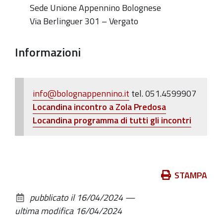
Sede Unione Appennino Bolognese
Via Berlinguer 301 – Vergato
Informazioni
info@bolognappennino.it
tel. 051.4599907
Locandina incontro a Zola Predosa
Locandina programma di tutti gli incontri
Azioni
STAMPA
sul
pubblicato il
16/04/2024
—
documento
ultima modifica
16/04/2024