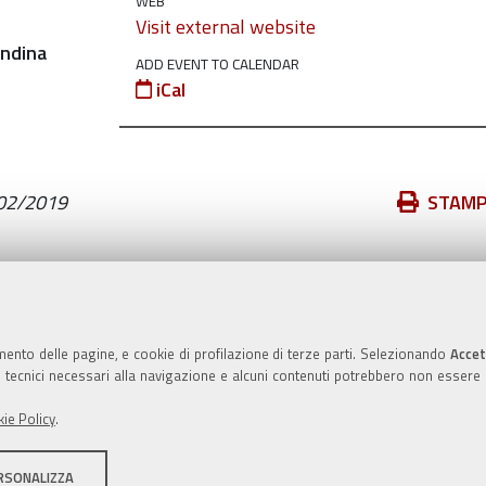
WEB
Visit external website
ADD EVENT TO CALENDAR
iCal
Azioni
02/2019
STAM
sul
documento
Valuta questo sito
mento delle pagine, e cookie di profilazione di terze parti. Selezionando
Accet
ie tecnici necessari alla navigazione e alcuni contenuti potrebbero non essere
ie Policy
.
RSONALIZZA