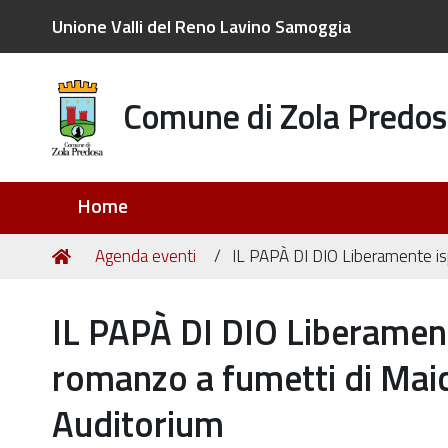
Unione Valli del Reno Lavino Samoggia
Comune di Zola Predos
Sezioni
Home
Tu
Home
Agenda eventi
IL PAPÀ DI DIO Liberamente is
sei
qui:
IL PAPÀ DI DIO Liberamen
romanzo a fumetti di Mai
Auditorium