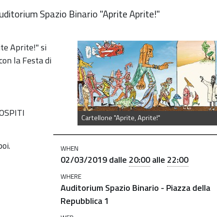
ditorium Spazio Binario "Aprite Aprite!"
e Aprite!" si
on la Festa di
OSPITI
Cartellone "Aprite, Aprite!"
oi.
WHEN
02/03/2019
dalle
20:00
alle
22:00
WHERE
Auditorium Spazio Binario - Piazza della
Repubblica 1